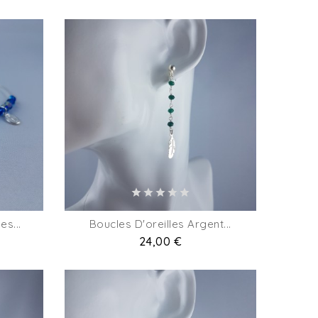
es...
Boucles D'oreilles Argent...
Prix
24,00 €