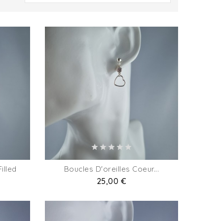
illed
Boucles D'oreilles Coeur...
Prix
25,00 €