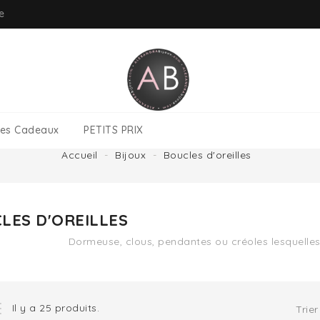
ue
tes Cadeaux
PETITS PRIX
Accueil
Bijoux
Boucles d'oreilles
LES D'OREILLES
Dormeuse, clous, pendantes ou créoles lesquelle
Il y a 25 produits.
Trier