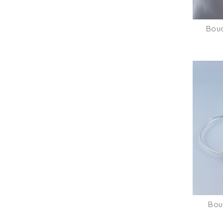
Bouc
Bouc