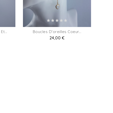
Et...
Boucles D'oreilles Coeur...
Prix
24,00 €