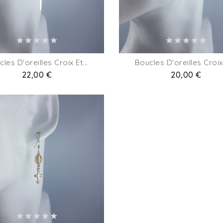
les D'oreilles Croix Et...
Boucles D'oreilles Croix 
Prix
22,00 €
Prix
20,00 €