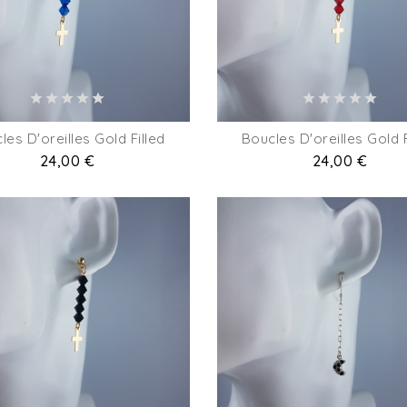
les D'oreilles Gold Filled
Boucles D'oreilles Gold F
Prix
24,00 €
Prix
24,00 €