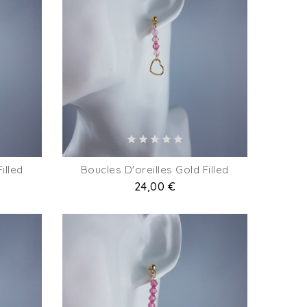
illed
Boucles D'oreilles Gold Filled
Prix
24,00 €