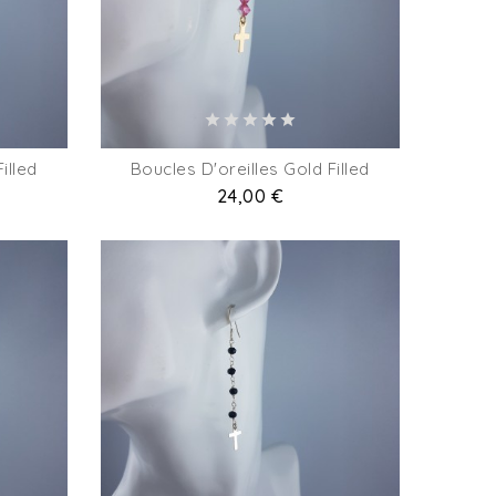
illed
Boucles D'oreilles Gold Filled
Prix
24,00 €