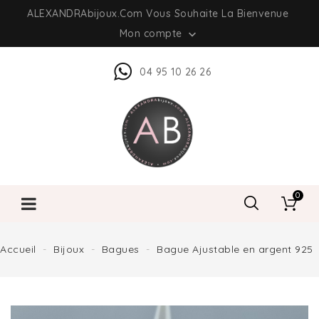
ALEXANDRAbijoux.com Vous Souhaite La Bienvenue
Mon compte

04 95 10 26 26
0
Accueil
Bijoux
Bagues
Bague Ajustable en argent 925