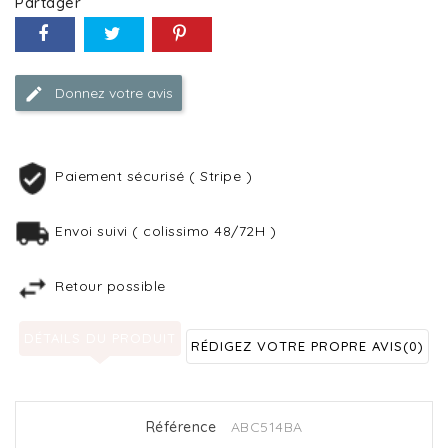
Partager
Donnez votre avis
Paiement sécurisé ( Stripe )
Envoi suivi ( colissimo 48/72H )
Retour possible
DÉTAILS DU PRODUIT
RÉDIGEZ VOTRE PROPRE AVIS
(0)
Référence
ABC514BA