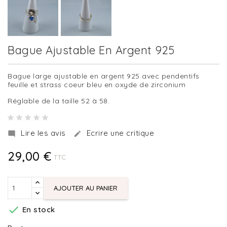
Bague Ajustable En Argent 925
Bague large ajustable en argent 925 avec pendentifs
feuille et strass coeur bleu en oxyde de zirconium
Réglable de la taille 52 à 58.
Lire les avis
Ecrire une critique


29,00 €
TTC
AJOUTER AU PANIER

En stock