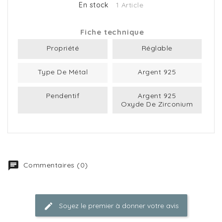
En stock
1 Article
Fiche technique
Propriété
Réglable
Type De Métal
Argent 925
Pendentif
Argent 925
Oxyde De Zirconium
Commentaires (0)
Soyez le premier à donner votre avis