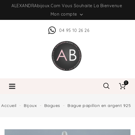
ALEXANDRAbijoux.com Vous Souhaite La Bienvenue
Mon compte

04 95 10 26 26
0
Accueil
Bijoux
Bagues
Bague papillon en argent 925