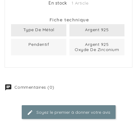
En stock
1 Article
Fiche technique
Type De Métal
Argent 925
Pendentif
Argent 925
Oxyde De Zirconium
Commentaires (0)
Soyez le premier à donner votre avis