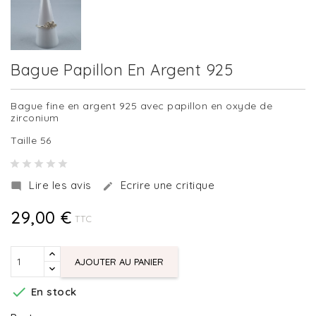
Bague Papillon En Argent 925
Bague fine en argent 925 avec papillon en oxyde de
zirconium
Taille 56
Lire les avis
Ecrire une critique


29,00 €
TTC
AJOUTER AU PANIER

En stock