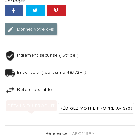
Partager
Donnez votre avis
Paiement sécurisé ( Stripe )
Envoi suivi ( colissimo 48/72H )
Retour possible
DÉTAILS DU PRODUIT
RÉDIGEZ VOTRE PROPRE AVIS
(0)
Référence
ABC515BA