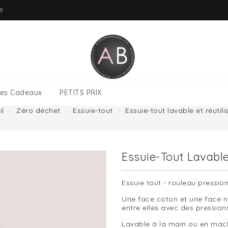
ue
tes Cadeaux
PETITS PRIX
il
Zéro déchet
Essuie-tout
Essuie-tout lavable et réutili
Essuie-Tout Lavable
Essuie tout - rouleau pressio
Une face coton et une face nid
entre elles avec des pression
Lavable à la main ou en mach