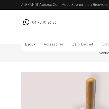
ALEXANDRAbijoux.com Vous Souhaite La Bienven
04 95 10 26 26
Bijoux
Accessoires
Zéro Déchet
Car
Accue