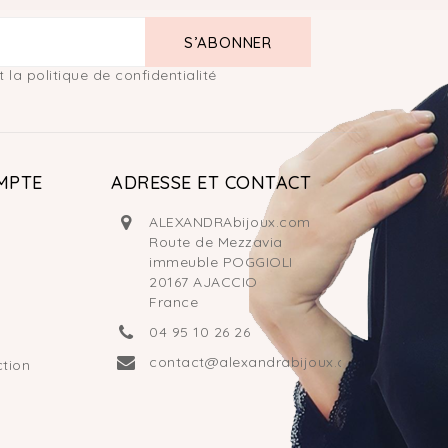
 la politique de confidentialité
MPTE
ADRESSE ET CONTACT
ALEXANDRAbijoux.com
Route de Mezzavia
immeuble POGGIOLI
20167 AJACCIO
France
04 95 10 26 26
contact@alexandrabijoux.com
tion