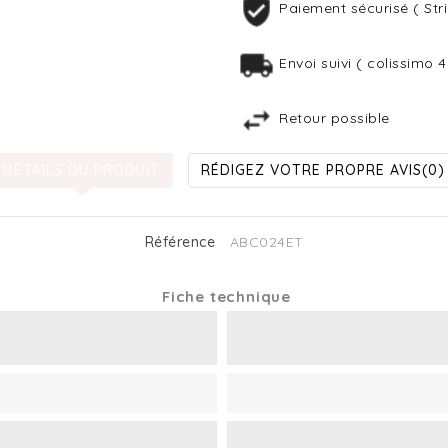
Paiement sécurisé ( Stri
Envoi suivi ( colissimo 
Retour possible
DÉTAILS DU PRODUIT
RÉDIGEZ VOTRE PROPRE AVIS
(0)
Référence
ABC024ET
Fiche technique