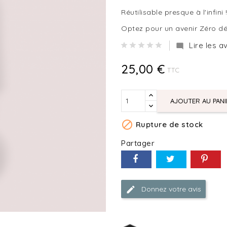
Réutilisable presque à l'infini 
Optez pour un avenir Zéro d
Lire les av

25,00 €
TTC
AJOUTER AU PANI

Rupture de stock
Partager
Donnez votre avis