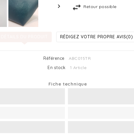

Retour possible
DÉTAILS DU PRODUIT
RÉDIGEZ VOTRE PROPRE AVIS
(0)
Référence
ABC015TR
En stock
1 Article
Fiche technique