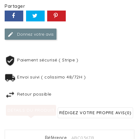
Partager
Donnez votre avis
Paiement sécurisé ( Stripe )
Envoi suivi ( colissimo 48/72H )
Retour possible
DÉTAILS DU PRODUIT
RÉDIGEZ VOTRE PROPRE AVIS
(0)
Référence
ABC036TR