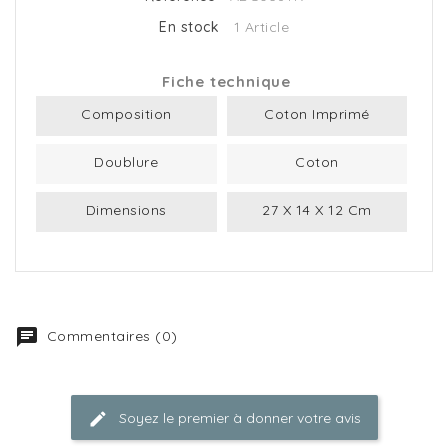
En stock
1 Article
Fiche technique
Composition
Coton Imprimé
Doublure
Coton
Dimensions
27 X 14 X 12 Cm
Commentaires (0)
Soyez le premier à donner votre avis