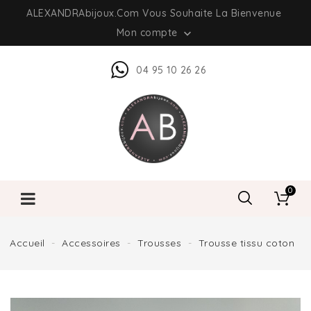
ALEXANDRAbijoux.com Vous Souhaite La Bienvenue
Mon compte

04 95 10 26 26
0
Accueil
Accessoires
Trousses
Trousse tissu coton