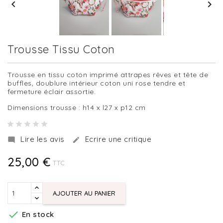


Trousse Tissu Coton
Trousse en tissu coton imprimé attrapes rêves et tête de
buffles, doublure intérieur coton uni rose tendre et
fermeture éclair assortie.
Dimensions trousse : h14 x l27 x p12 cm
Lire les avis
Ecrire une critique


25,00 €
TTC
AJOUTER AU PANIER

En stock